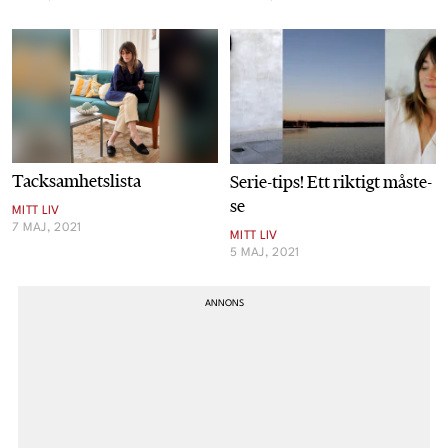
Tacksamhetslista
Serie-tips! Ett riktigt måste-
se
MITT LIV
7 MAJ, 2021
MITT LIV
5 MAJ, 2021