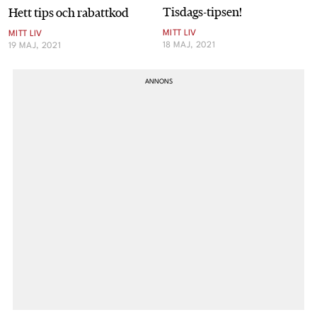
Tisdags-tipsen!
Hett tips och rabattkod
MITT LIV
MITT LIV
18 MAJ, 2021
19 MAJ, 2021