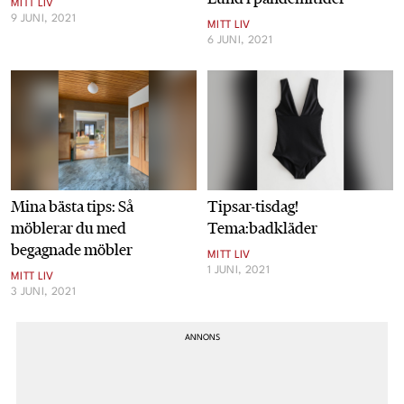
MITT LIV
9 JUNI, 2021
MITT LIV
6 JUNI, 2021
Mina bästa tips: Så
Tipsar-tisdag!
möblerar du med
Tema:badkläder
begagnade möbler
MITT LIV
1 JUNI, 2021
MITT LIV
3 JUNI, 2021