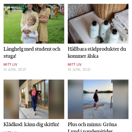
Långhelg med student och
Hållbara städprodukter du
stuga!
kommer älska
MITT LIV
MITT LIV
13 JUNI, 2021
10 JUNI, 2021
Klädkod: känn dig skitfin!
Plus och minus: Gröna
Lund i pandemitider