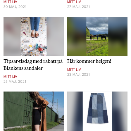
MITT LIV
MITT LIV
30 MAJ, 2021
27 MAJ, 2021
Tipsar-tisdag med rabatt på
Här kommer helgen!
Blankens sandaler
MITT LIV
23 MAJ, 2021
MITT LIV
25 MAJ, 2021